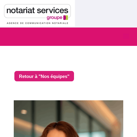
Retour à "Nos équipes"