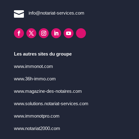

info@notariat-services.com
Les autres sites du groupe
www.immonot.com
www.36h-immo.com
www.magazine-des-notaires.com
www.solutions.notariat-services.com
www.immonotpro.com
www.notariat2000.com