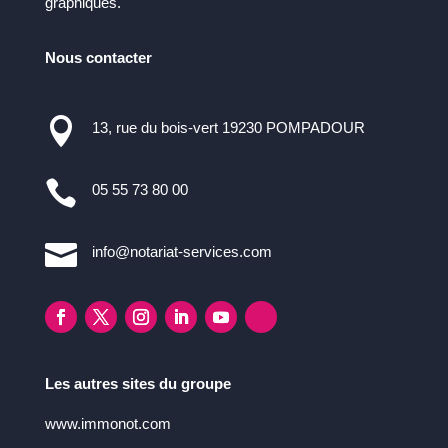
graphiques.
Nous contacter

13, rue du bois-vert 19230 POMPADOUR

05 55 73 80 00

info@notariat-services.com
Les autres sites du groupe
www.immonot.com