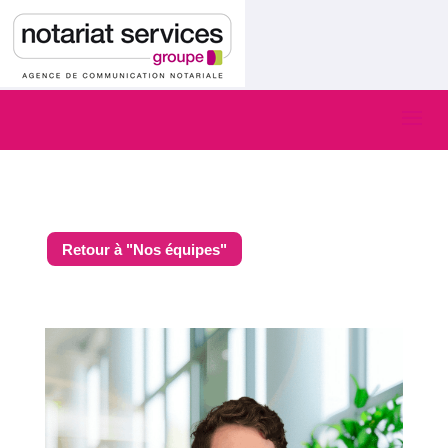
Retour à "Nos équipes"