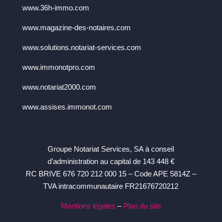
www.36h-immo.com
www.magazine-des-notaires.com
www.solutions.notariat-services.com
www.immonotpro.com
www.notariat2000.com
www.assises.immonot.com
Groupe Notariat Services, SA à conseil
d’administration au capital de 143 448 €
RC BRIVE 676 720 212 000 15 – Code APE 5814Z –
TVA intracommunautaire FR21676720212
Mentions légales
–
Plan du site