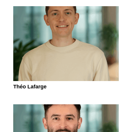
Théo Lafarge