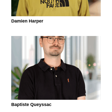
Damien Harper
Baptiste Queyssac