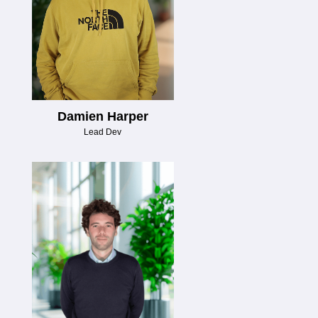
Damien Harper
Lead Dev