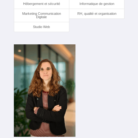
Hébergement et sécurité
Informatique de gestion
Marketing Communication
RH, qualité et organisation
Digitale
Studio Web