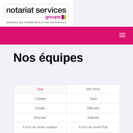
Nos équipes
Tout
36h Immo
Compta
Data
Design
Diffusion
Direction
Editorial
Force de vente notaires
Force de vente Pub