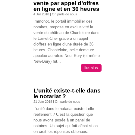
vente par appel d’offres
en ligne et en 36 heures
4 Juil 2018
|
On parle de nous
Immonot, le portail immobilier des
notaires, propose en exclusivité la
vente du château de Chanteloire dans
le Loir-et-Cher grâce à un appel
d’offres en ligne d’une durée de 36
heures. Chanteloire, belle demeure
appelée autrefois Neuf-Bury (et même
New-Bury) fut...
lire plus
L’unité existe-t-elle dans
le notariat ?
21 Juin 2018
|
On parle de nous
L’unité dans le notariat existe-t-elle
réellement ? C’est la question que
nous avons posée à un panel de
notaires. Un sujet qui fait débat si on
en croit les réponses obtenues.