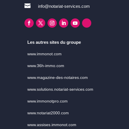

info@notariat-services.com
Les autres sites du groupe
www.immonot.com
www.36h-immo.com
www.magazine-des-notaires.com
www.solutions.notariat-services.com
www.immonotpro.com
www.notariat2000.com
www.assises.immonot.com