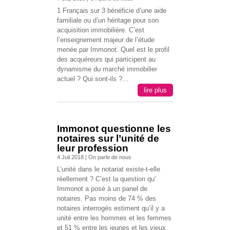
1 Français sur 3 bénéficie d’une aide
familiale ou d’un héritage pour son
acquisition immobilière. C’est
l’enseignement majeur de l’étude
menée par Immonot. Quel est le profil
des acquéreurs qui participent au
dynamisme du marché immobilier
actuel ? Qui sont-ils ?...
lire plus
Immonot questionne les
notaires sur l’unité de
leur profession
4 Juil 2018
|
On parle de nous
L’unité dans le notariat existe-t-elle
réellement ? C’est la question qu’
Immonot a posé à un panel de
notaires. Pas moins de 74 % des
notaires interrogés estiment qu’il y a
unité entre les hommes et les femmes
et 51 % entre les jeunes et les vieux.