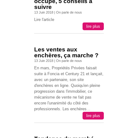
occupé, 5 conseils à
suivre
13 Juin 2018
|
On parle de nous
Lire l'article
lire plus
Les ventes aux
enchères, ça marche ?
13 Juin 2018
|
On parle de nous
En mars, Propriétés Privées faisait
suite à Foncia et Century 21 et lançait,
avec un partenaire, son site
d'enchères en ligne. Quoiqu'en pleine
progression dans l'immobilier, ce
mécanisme de vente ne fait pas
encore l'unanimité du côté des
professionnels. Les enchères...
lire plus