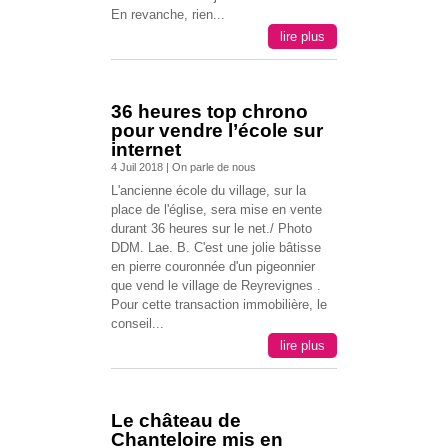
En revanche, rien...
lire plus
36 heures top chrono
pour vendre l’école sur
internet
4 Juil 2018
|
On parle de nous
L'ancienne école du village, sur la
place de l'église, sera mise en vente
durant 36 heures sur le net./ Photo
DDM. Lae. B. C'est une jolie bâtisse
en pierre couronnée d'un pigeonnier
que vend le village de Reyrevignes .
Pour cette transaction immobilière, le
conseil...
lire plus
Le château de
Chanteloire mis en