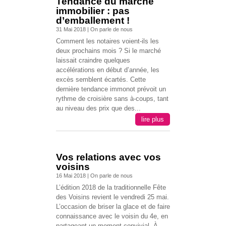
Tendance du marché
immobilier : pas
d’emballement !
31 Mai 2018
|
On parle de nous
Comment les notaires voient-ils les
deux prochains mois ? Si le marché
laissait craindre quelques
accélérations en début d’année, les
excès semblent écartés. Cette
dernière tendance immonot prévoit un
rythme de croisière sans à-coups, tant
au niveau des prix que des...
lire plus
Vos relations avec vos
voisins
16 Mai 2018
|
On parle de nous
L’édition 2018 de la traditionnelle Fête
des Voisins revient le vendredi 25 mai.
L’occasion de briser la glace et de faire
connaissance avec le voisin du 4e, en
partageant un moment convivial. À