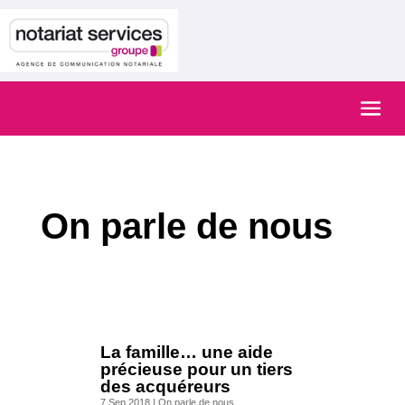
On parle de nous
La famille… une aide
précieuse pour un tiers
des acquéreurs
7 Sep 2018
|
On parle de nous