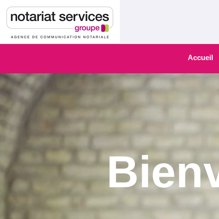
Accueil
Bienv