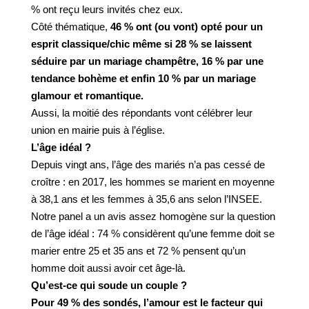
% ont reçu leurs invités chez eux.
Côté thématique,
46 % ont (ou vont) opté pour un
esprit classique/chic même si 28 % se laissent
séduire par un mariage champêtre, 16 % par une
tendance bohème et enfin 10 % par un mariage
glamour et romantique.
Aussi, la moitié des répondants vont célébrer leur
union en mairie puis à l’église.
L’âge idéal ?
Depuis vingt ans, l’âge des mariés n’a pas cessé de
croître : en 2017, les hommes se marient en moyenne
à 38,1 ans et les femmes à 35,6 ans selon l’INSEE.
Notre panel a un avis assez homogène sur la question
de l’âge idéal : 74 % considèrent qu’une femme doit se
marier entre 25 et 35 ans et 72 % pensent qu’un
homme doit aussi avoir cet âge-là.
Qu’est-ce qui soude un couple ?
Pour 49 % des sondés, l’amour est le facteur qui