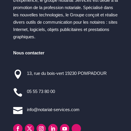
d’expérience, le groupe Notariat Services est dédié à la
promotion de la profession notariale. Spécialisé dans
les nouvelles technologies, le Groupe conçoit et réalise
divers outils de communication pour les notaires : sites
Internet, logiciels, objets publicitaires et prestations
graphiques.
Nous contacter

13, rue du bois-vert 19230 POMPADOUR

05 55 73 80 00

info@notariat-services.com