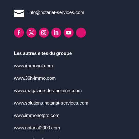

info@notariat-services.com
Les autres sites du groupe
www.immonot.com
www.36h-immo.com
www.magazine-des-notaires.com
www.solutions.notariat-services.com
www.immonotpro.com
www.notariat2000.com