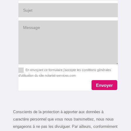
En envoyant ce formulaire j'accepte les conditions générales
d'utilisation du site notariat-services.com
Envoyer
Conscients de la protection à apporter aux données à
caractère personnel que vous nous transmettez, nous nous
engageons à ne pas les divulguer. Par ailleurs, conformément