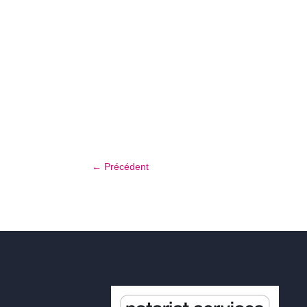
←
Précédent