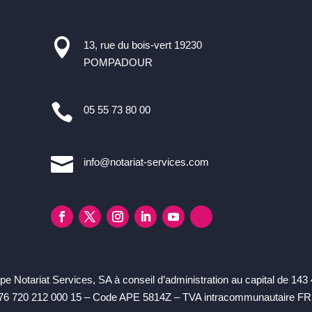

13, rue du bois-vert 19230
POMPADOUR

05 55 73 80 00

info@notariat-services.com
e Notariat Services, SA à conseil d’administration au capital de 143
6 720 212 000 15 – Code APE 5814Z – TVA intracommunautaire F