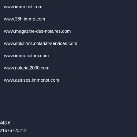
www.immonot.com
www.36h-immo.com
www.magazine-des-notaires.com
www.solutions.notariat-services.com
www.immonotpro.com
www.notariat2000.com
www.assises.immonot.com
 448 €
R21676720212