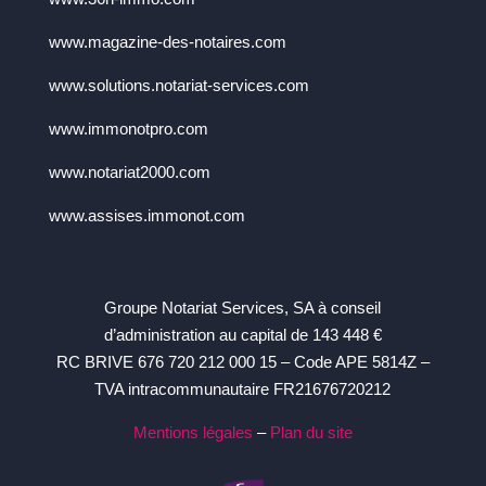
www.magazine-des-notaires.com
www.solutions.notariat-services.com
www.immonotpro.com
www.notariat2000.com
www.assises.immonot.com
Groupe Notariat Services, SA à conseil
d’administration au capital de 143 448 €
RC BRIVE 676 720 212 000 15 – Code APE 5814Z –
TVA intracommunautaire FR21676720212
Mentions légales
–
Plan du site