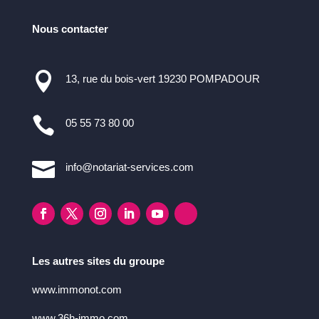
Nous contacter

13, rue du bois-vert 19230 POMPADOUR

05 55 73 80 00

info@notariat-services.com
Les autres sites du groupe
www.immonot.com
www.36h-immo.com