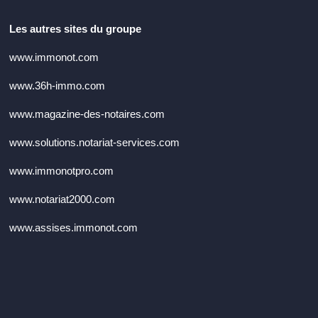
Les autres sites du groupe
www.immonot.com
www.36h-immo.com
www.magazine-des-notaires.com
www.solutions.notariat-services.com
www.immonotpro.com
www.notariat2000.com
www.assises.immonot.com