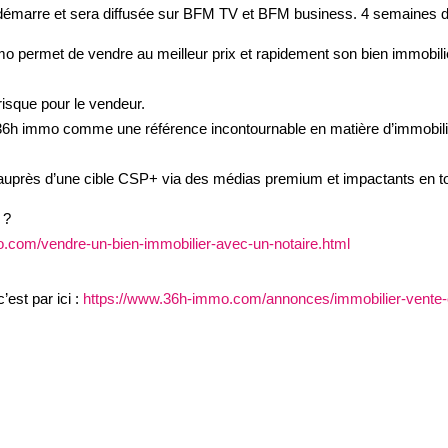
 démarre et sera diffusée sur BFM TV et BFM business. 4 semaines
o permet de vendre au meilleur prix et rapidement son bien immobilier
risque pour le vendeur.
 36h immo comme une référence incontournable en matière d’immobilie
près d’une cible CSP+ via des médias premium et impactants en touc
 ?
.com/vendre-un-bien-immobilier-avec-un-notaire.html
’est par ici :
https://www.36h-immo.com/annonces/immobilier-vente-