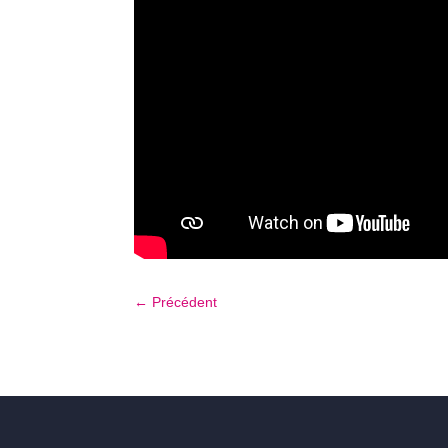
←
Précédent