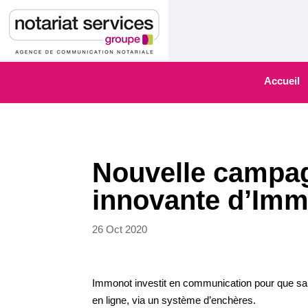
Accueil
Nouvelle campag
innovante d’Im
26 Oct 2020
Immonot investit en communication pour que sa fi
en ligne, via un système d’enchères.