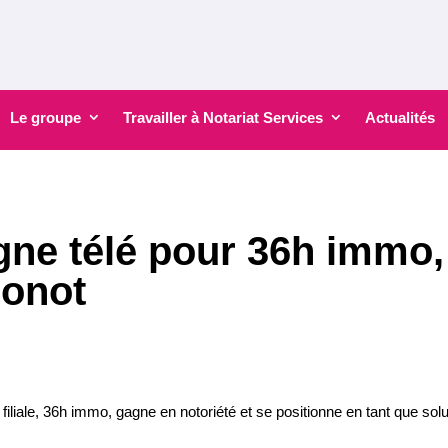
Le groupe
Travailler à Notariat Services
Actualités
ne télé pour 36h immo, 
monot
liale, 36h immo, gagne en notoriété et se positionne en tant que sol