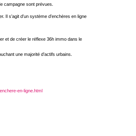
 de campagne sont prévues.
. Il s’agit d’un système d’enchères en ligne
r et de créer le réflexe 36h immo dans le
hant une majorité d’actifs urbains.
enchere-en-ligne.html