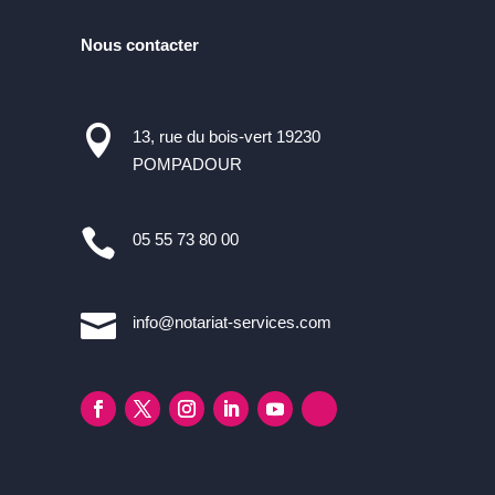
Nous contacter

13, rue du bois-vert 19230
POMPADOUR

05 55 73 80 00

info@notariat-services.com