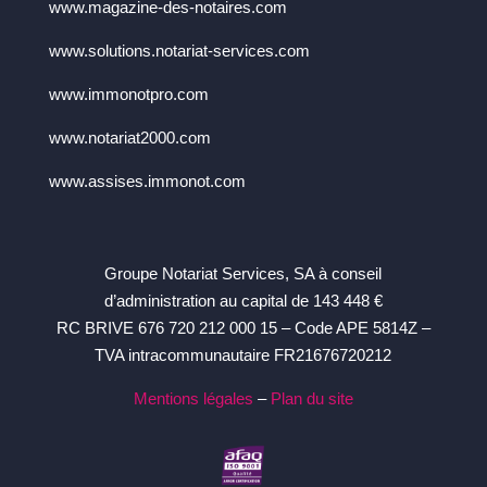
www.magazine-des-notaires.com
www.solutions.notariat-services.com
www.immonotpro.com
www.notariat2000.com
www.assises.immonot.com
Groupe Notariat Services, SA à conseil
d’administration au capital de 143 448 €
RC BRIVE 676 720 212 000 15 – Code APE 5814Z –
TVA intracommunautaire FR21676720212
Mentions légales
–
Plan du site