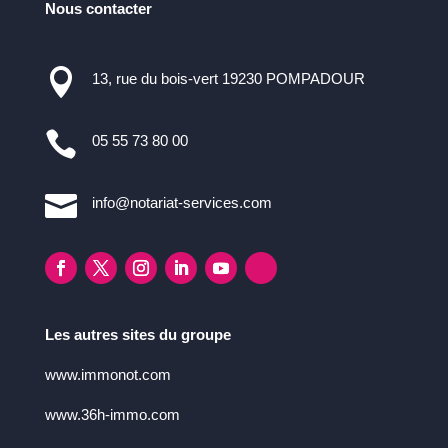
Nous contacter

13, rue du bois-vert 19230 POMPADOUR

05 55 73 80 00

info@notariat-services.com
Les autres sites du groupe
www.immonot.com
www.36h-immo.com