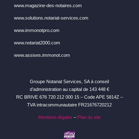
www.magazine-des-notaires.com
www.solutions.notariat-services.com
www.immonotpro.com
www.notariat2000.com
www.assises.immonot.com
Groupe Notariat Services, SA à conseil
d’administration au capital de 143 448 €
RC BRIVE 676 720 212 000 15 – Code APE 5814Z –
TVA intracommunautaire FR21676720212
Mentions légales
–
Plan du site