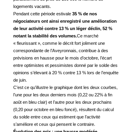
logements vacants.
Pendant cette période estivale
35 % de nos
négociateurs ont ainsi enregistré une amélioration
de leur activité contre 13 % un léger déclin, 52 %
notant la stabilité des volumes.
Ce marché
« fleurissant », comme le décrit fort joliment une
correspondante de l’Aveyronnais, contribue à des
prévisions en hausse pour le mois d’octobre, l’écart
entre optimistes et pessimistes donné par le solde des
opinions s’élevant à 20 % contre 13 % lors de l’enquête
de juin.
C’est ce qu’illustre le graphique dont les deux courbes,
l’une pour les deux derniers mois (0,22 ou 22% à fin
août en bleu clair) et l’autre pour les deux prochains
(0,20 pour octobre en bleu foncé), résultent du calcul
du solde entre ceux qui estiment que l’activité
s’améliore et ceux qui pensent le contraire.
Évolution des prix : une hausse modérée