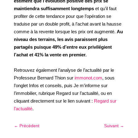
estiment que l’évolution positive des prix se
maintiendra suffisamment longtemps
et qu’il faut
profiter de cette tendance pour que l’opération se
traduise par un double profit, à l’achat avant la hausse
comme à la revente lorsque les prix ont augmenté.
Au
niveau des terrains, les avis paraissent plus
partagés puisque 49% d’entre eux privilégient
l’achat et 41% la vente en premier.
Retrouvez également l’analyse de l’actualité par le
Professeur Bernard Thion sur
immonot.com
, sous
l’onglet Infos et conseils, puis Je m’informe sur
l’immobilier, rubrique Regard sur l’actualité, ou en
cliquant directement sur le lien suivant :
Regard sur
l’actualité
.
←
Précédent
Suivant
→