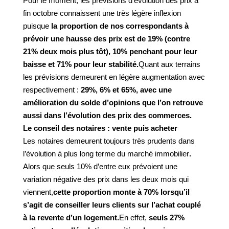
Pour le moment, les prévisions d’évolution des prix à
fin octobre connaissent une très légère inflexion
puisque
la proportion de nos correspondants à
prévoir une hausse des prix est de 19% (contre
21% deux mois plus tôt), 10% penchant pour leur
baisse et 71% pour leur stabilité.
Quant aux terrains
les prévisions demeurent en légère augmentation avec
respectivement :
29%, 6% et 65%, avec une
amélioration du solde d’opinions que l’on retrouve
aussi dans l’évolution des prix des commerces.
Le conseil des notaires : vente puis acheter
Les notaires demeurent toujours très prudents dans
l’évolution à plus long terme du marché immobilier
.
Alors que seuls 10% d’entre eux prévoient une
variation négative des prix dans les deux mois qui
viennent,
cette proportion monte à 70% lorsqu’il
s’agit de conseiller leurs clients sur l’achat couplé
à la revente d’un logement.
En effet,
seuls 27%