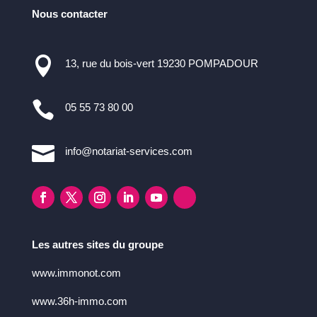
Nous contacter

13, rue du bois-vert 19230 POMPADOUR

05 55 73 80 00

info@notariat-services.com
Les autres sites du groupe
www.immonot.com
www.36h-immo.com