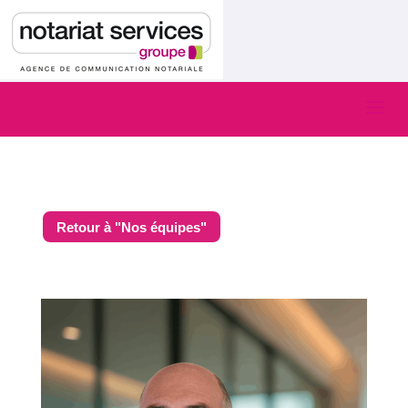
Retour à "Nos équipes"