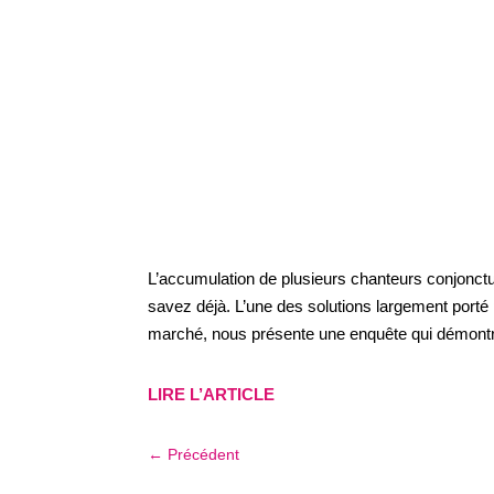
L’accumulation de plusieurs chanteurs conjonctur
savez déjà. L’une des solutions largement porté 
marché, nous présente une enquête qui démontre
LIRE L’ARTICLE
←
Précédent