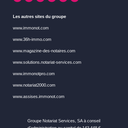
Les autres sites du groupe
www.immonot.com
www.36h-immo.com
www.magazine-des-notaires.com
www.solutions.notariat-services.com
www.immonotpro.com
www.notariat2000.com
www.assises.immonot.com
Groupe Notariat Services, SA à conseil
d’administration au capital de 143 448 €