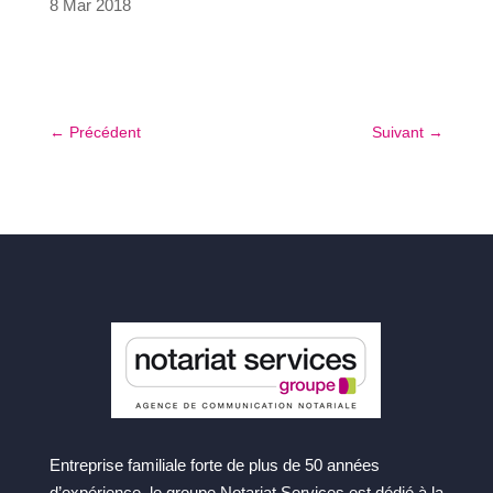
8 Mar 2018
←
Précédent
Suivant
→
Entreprise familiale forte de plus de 50 années
d’expérience, le groupe Notariat Services est dédié à la