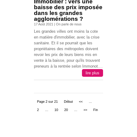
Immobilier : vers une
baisse des prix imposée
dans les grandes
agglomérations ?
17 Août 2021
|
On parle de nous
Les grandes villes ont moins la cote
en matière d'immobilier, avec la crise
sanitaire. Et il se pourrait que les
propriétaires des métropoles doivent
revoir les prix de leurs biens mis en
vente à la baisse, pour qu'ils trouvent
preneurs à la rentrée selon Immonot....
lire plus
Page 2 sur 21
Début
<<
…
2
…
10
20
…
>>
Fin