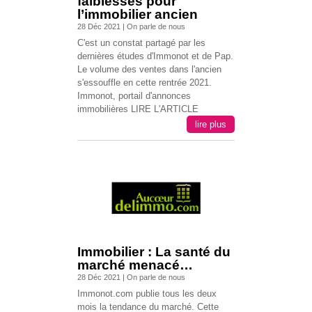
faiblesses pour
l’immobilier ancien
28 Déc 2021
|
On parle de nous
C'est un constat partagé par les
dernières études d'Immonot et de Pap.
Le volume des ventes dans l'ancien
s'essouffle en cette rentrée 2021.
Immonot, portail d'annonces
immobilières LIRE L'ARTICLE
lire plus
Immobilier : La santé du
marché menacé…
28 Déc 2021
|
On parle de nous
Immonot.com publie tous les deux
mois la tendance du marché. Cette