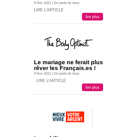
9 Nov 2021
|
On parle de nous
LIRE L'ARTICLE
lire plus
Le mariage ne ferait plus
rêver les Français.es !
9 Nov 2021
|
On parle de nous
LIRE L'ARTICLE
lire plus