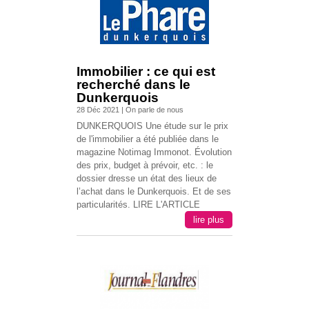
Immobilier : ce qui est
recherché dans le
Dunkerquois
28 Déc 2021
|
On parle de nous
DUNKERQUOIS Une étude sur le prix
de l'immobilier a été publiée dans le
magazine Notimag Immonot. Évolution
des prix, budget à prévoir, etc. : le
dossier dresse un état des lieux de
l’achat dans le Dunkerquois. Et de ses
particularités. LIRE L'ARTICLE
lire plus