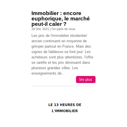
Immobilier : encore
euphorique, le marché
peut-il caler ?
28 Déc 2021
|
On parle de nous
Les prix de l'immobilier résidentiel
ancien continuent en moyenne de
grimper partout en France. Mais des
signes de faiblesse se font jour. Les
acheteurs sont plus attentistes, l'offre
se raréfie et les prix diminuent dans
plusieurs grandes villes. Les
enseignements de...
lire plus