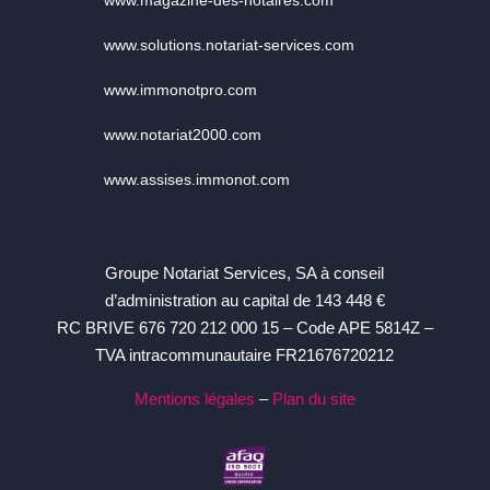
www.solutions.notariat-services.com
www.immonotpro.com
www.notariat2000.com
www.assises.immonot.com
Groupe Notariat Services, SA à conseil
d’administration au capital de 143 448 €
RC BRIVE 676 720 212 000 15 – Code APE 5814Z –
TVA intracommunautaire FR21676720212
Mentions légales
–
Plan du site