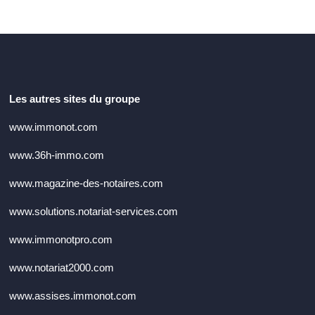
Les autres sites du groupe
www.immonot.com
www.36h-immo.com
www.magazine-des-notaires.com
www.solutions.notariat-services.com
www.immonotpro.com
www.notariat2000.com
www.assises.immonot.com