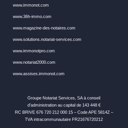
www.immonot.com
www.36h-immo.com
www.magazine-des-notaires.com
www.solutions.notariat-services.com
www.immonotpro.com
www.notariat2000.com
www.assises.immonot.com
Groupe Notariat Services, SA à conseil
d’administration au capital de 143 448 €
RC BRIVE 676 720 212 000 15 – Code APE 5814Z –
TVA intracommunautaire FR21676720212