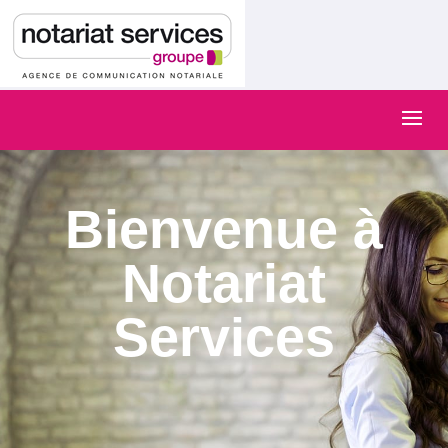
Bienvenue à
Notariat
Services