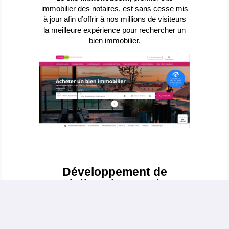
immobilier des notaires, est sans cesse mis
à jour afin d’offrir à nos millions de visiteurs
la meilleure expérience pour rechercher un
bien immobilier.
Développement de
solutions innovantes
36 heures immo
, c’est un système inédit de
ventes immobilières interactives
(système d’enchères en ligne).