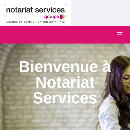
Bienvenue à
Notariat
Services