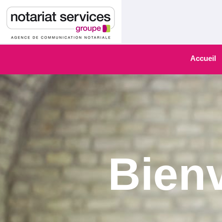
Accueil
Bienv