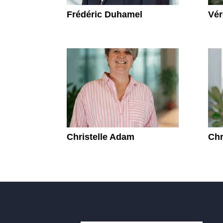
Frédéric Duhamel
Vé
Christelle Adam
Chr