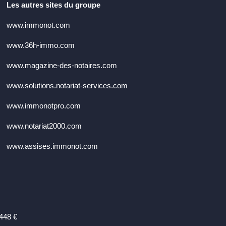
Les autres sites du groupe
www.immonot.com
www.36h-immo.com
www.magazine-des-notaires.com
www.solutions.notariat-services.com
www.immonotpro.com
www.notariat2000.com
www.assises.immonot.com
 448 €