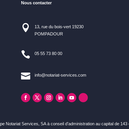
Nous contacter

13, rue du bois-vert 19230
POMPADOUR

05 55 73 80 00

info@notariat-services.com
e Notariat Services, SA à conseil d’administration au capital de 143