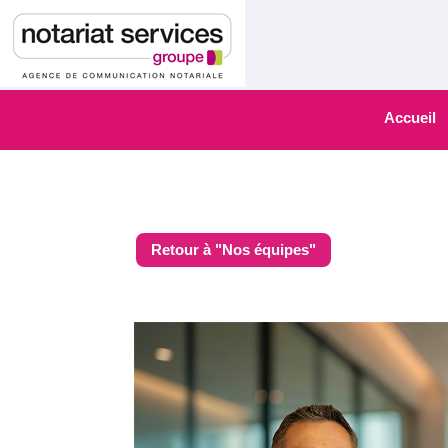
Accueil
Retour à "Nos équipes"