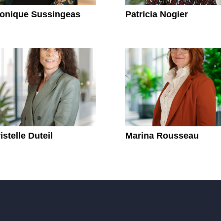
ronique Sussingeas
Patricia Nogier
istelle Duteil
Marina Rousseau