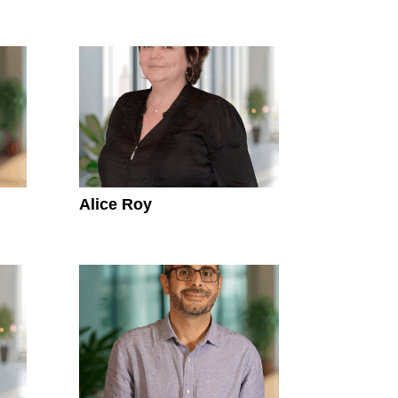
Alice Roy