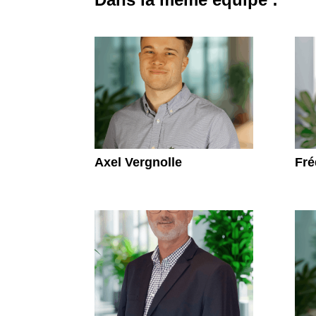
Axel Vergnolle
Fré