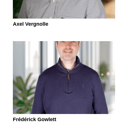
Axel Vergnolle
Frédérick Gowlett