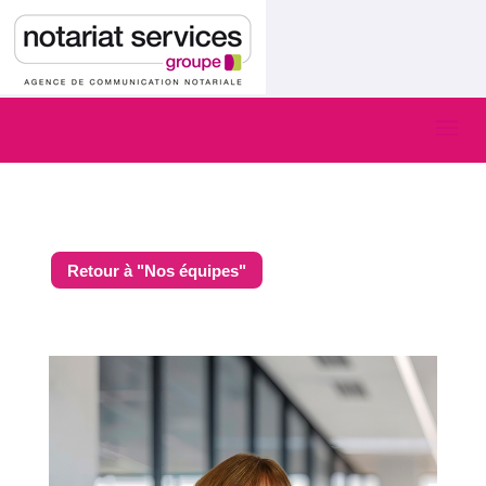
Retour à "Nos équipes"