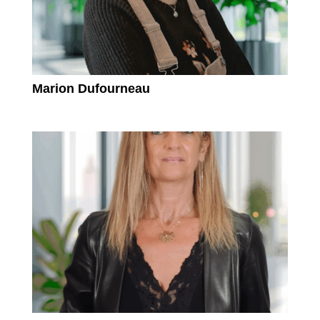
Marion Dufourneau