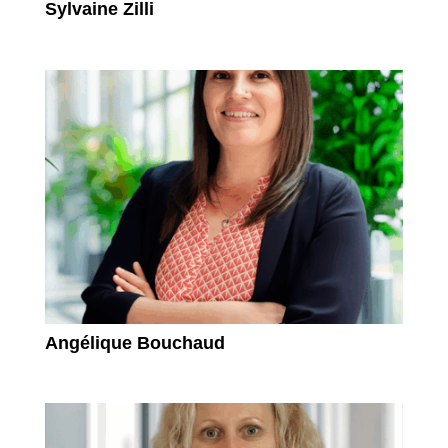
Sylvaine Zilli
Angélique Bouchaud