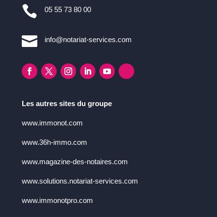

05 55 73 80 00

info@notariat-services.com
Les autres sites du groupe
www.immonot.com
www.36h-immo.com
www.magazine-des-notaires.com
www.solutions.notariat-services.com
www.immonotpro.com