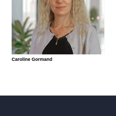
Caroline Gormand