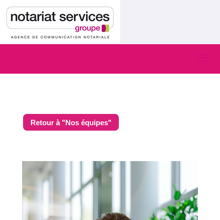
Retour à "Nos équipes"