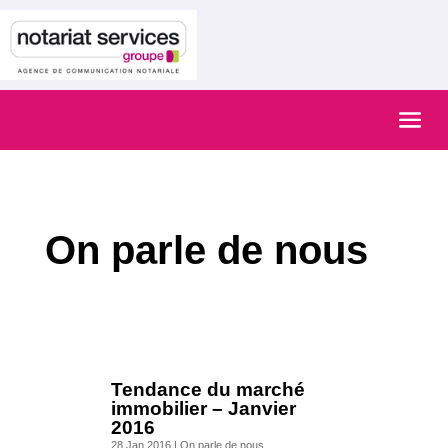
On parle de nous
Tendance du marché
immobilier – Janvier
2016
28 Jan 2016
|
On parle de nous