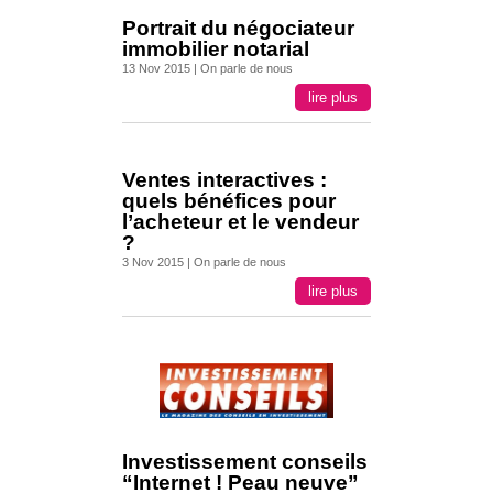
Portrait du négociateur
immobilier notarial
13 Nov 2015
|
On parle de nous
lire plus
Ventes interactives :
quels bénéfices pour
l’acheteur et le vendeur
?
3 Nov 2015
|
On parle de nous
lire plus
Investissement conseils
“Internet ! Peau neuve”