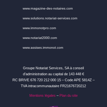
www.magazine-des-notaires.com
www.solutions.notariat-services.com
www.immonotpro.com
www.notariat2000.com
www.assises.immonot.com
Groupe Notariat Services, SA à conseil
d’administration au capital de 143 448 €
RC BRIVE 676 720 212 000 15 – Code APE 5814Z –
TVA intracommunautaire FR21676720212
Mentions légales
–
Plan du site