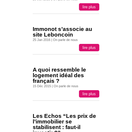
lire plus
Immonot s’associe au
site Leboncoin
25 Jan 2016
|
On parle de nous
lire plus
A quoi ressemble le
logement idéal des
français ?
15 Déc 2015
|
On parle de nous
lire plus
Les Echos “Les prix de
l’immobilier se
stabilisent : faut-il