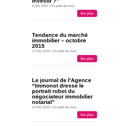
investir ?”
9 Déc 2015
|
On parle de nous
lire plus
Tendance du marché
immobilier – octobre
2015
27 Nov 2015
|
On parle de nous
lire plus
Le journal de l’Agence
“Immonot dresse le
portrait robot du
négociateur immobilier
notarial”
13 Nov 2015
|
On parle de nous
lire plus