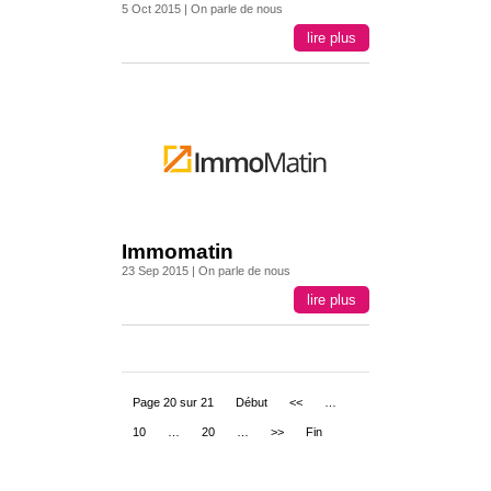
5 Oct 2015
|
On parle de nous
lire plus
Immomatin
23 Sep 2015
|
On parle de nous
lire plus
Page 20 sur 21
Début
<<
…
10
…
20
…
>>
Fin